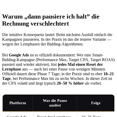
Warum „dann pausiere ich halt” die
Rechnung verschlechtert
Die intuitive Konsequenz lautet: Beim nächsten Ausfall einfach die
Kampagnen pausieren. In der Praxis ist das die teurere Variante —
wegen der Lernphasen der Bidding-Algorithmen.
Bei
Google Ads
ist es offiziell dokumentiert: Wer eine Smart-
Bidding-Kampagne (Performance Max, Target CPA, Target ROAS)
pausiert und wieder aktiviert, löst
jedes Mal einen Reset der
Lernphase
aus — auch bei einer Pause von wenigen Minuten.
Offiziell dauert diese Phase 7 Tage; in der Praxis sind es eher
10–21
Tage
, bei Performance Max bis zu sechs Wochen. In dieser Zeit ist
der CPA volatil und liegt typisch
20–50 % höher
als vorher.
Was die Pause
Plattform
Folge
auslöst