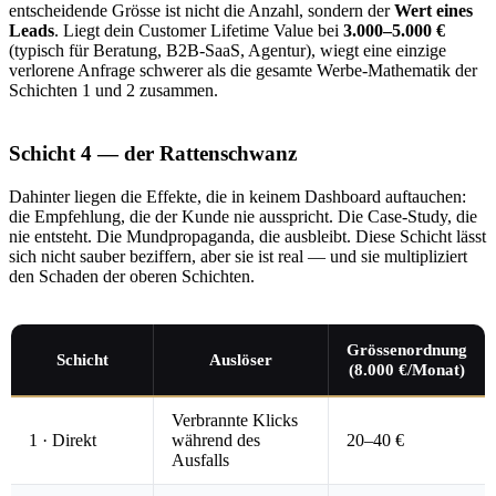
entscheidende Grösse ist nicht die Anzahl, sondern der
Wert eines
Leads
. Liegt dein Customer Lifetime Value bei
3.000–5.000 €
(typisch für Beratung, B2B-SaaS, Agentur), wiegt eine einzige
verlorene Anfrage schwerer als die gesamte Werbe-Mathematik der
Schichten 1 und 2 zusammen.
Schicht 4 — der Rattenschwanz
Dahinter liegen die Effekte, die in keinem Dashboard auftauchen:
die Empfehlung, die der Kunde nie ausspricht. Die Case-Study, die
nie entsteht. Die Mundpropaganda, die ausbleibt. Diese Schicht lässt
sich nicht sauber beziffern, aber sie ist real — und sie multipliziert
den Schaden der oberen Schichten.
Grössenordnung
Schicht
Auslöser
(8.000 €/Monat)
Verbrannte Klicks
1 · Direkt
während des
20–40 €
Ausfalls