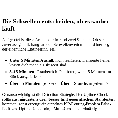
Die Schwellen entscheiden, ob es sauber
läuft
Aufgesetzt ist diese Architektur in rund zwei Stunden. Ob sie
zuverlässig läuft, hängt an den Schwellenwerten — und hier liegt
der eigentliche Engineering-Teil:
Unter 5 Minuten Ausfall:
nicht reagieren. Transiente Fehler
kosten dich mehr, als sie wert sind.
5–15 Minuten:
Graubereich. Pausieren, wenn 5 Minuten am
Stück ausgefallen sind.
Über 15 Minuten:
pausieren.
Über 1 Stunde:
in jedem Fall.
Genauso wichtig ist die Detection-Strategie: Der Uptime-Check
sollte aus
mindestens drei, besser fünf geografischen Standorten
kommen, sonst erzeugt ein einzelnes ISP-Routing-Problem False-
Positives. UptimeRobot bringt Multi-Geo standardmässig mit.