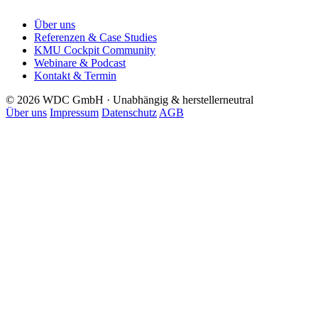
Über uns
Referenzen & Case Studies
KMU Cockpit Community
Webinare & Podcast
Kontakt & Termin
© 2026 WDC GmbH · Unabhängig & herstellerneutral
Über uns
Impressum
Datenschutz
AGB