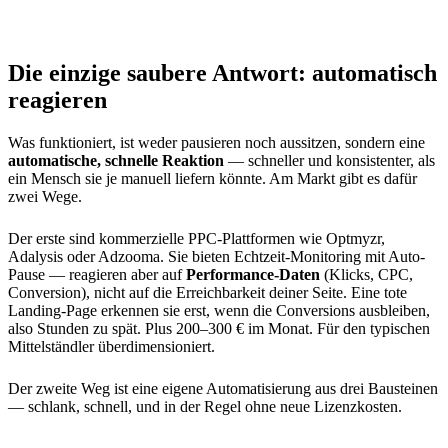
Die einzige saubere Antwort: automatisch
reagieren
Was funktioniert, ist weder pausieren noch aussitzen, sondern eine
automatische, schnelle Reaktion
— schneller und konsistenter, als
ein Mensch sie je manuell liefern könnte. Am Markt gibt es dafür
zwei Wege.
Der erste sind kommerzielle PPC-Plattformen wie Optmyzr,
Adalysis oder Adzooma. Sie bieten Echtzeit-Monitoring mit Auto-
Pause — reagieren aber auf
Performance-Daten
(Klicks, CPC,
Conversion), nicht auf die Erreichbarkeit deiner Seite. Eine tote
Landing-Page erkennen sie erst, wenn die Conversions ausbleiben,
also Stunden zu spät. Plus 200–300 € im Monat. Für den typischen
Mittelständler überdimensioniert.
Der zweite Weg ist eine eigene Automatisierung aus drei Bausteinen
— schlank, schnell, und in der Regel ohne neue Lizenzkosten.