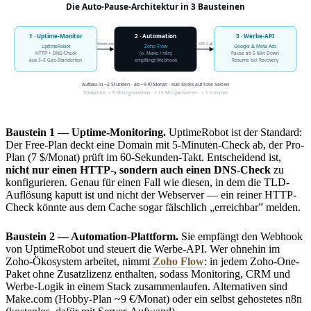
Baustein 1 — Uptime-Monitoring.
UptimeRobot ist der Standard:
Der Free-Plan deckt eine Domain mit 5-Minuten-Check ab, der Pro-
Plan (7 $/Monat) prüft im 60-Sekunden-Takt. Entscheidend ist,
nicht nur einen HTTP-, sondern auch einen DNS-Check
zu
konfigurieren. Genau für einen Fall wie diesen, in dem die TLD-
Auflösung kaputt ist und nicht der Webserver — ein reiner HTTP-
Check könnte aus dem Cache sogar fälschlich „erreichbar” melden.
Baustein 2 — Automation-Plattform.
Sie empfängt den Webhook
von UptimeRobot und steuert die Werbe-API. Wer ohnehin im
Zoho-Ökosystem arbeitet, nimmt
Zoho Flow
: in jedem Zoho-One-
Paket ohne Zusatzlizenz enthalten, sodass Monitoring, CRM und
Werbe-Logik in einem Stack zusammenlaufen. Alternativen sind
Make.com (Hobby-Plan ~9 €/Monat) oder ein selbst gehostetes n8n