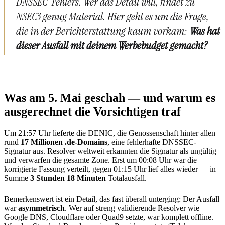
DNSSEC-Fehlers. Wer das Detail will, findet zu
NSEC3 genug Material. Hier geht es um die Frage,
die in der Berichterstattung kaum vorkam:
Was hat
dieser Ausfall mit deinem Werbebudget gemacht?
Was am 5. Mai geschah — und warum es
ausgerechnet die Vorsichtigen traf
Um 21:57 Uhr lieferte die DENIC, die Genossenschaft hinter allen
rund
17 Millionen .de-Domains
, eine fehlerhafte DNSSEC-
Signatur aus. Resolver weltweit erkannten die Signatur als ungültig
und verwarfen die gesamte Zone. Erst um 00:08 Uhr war die
korrigierte Fassung verteilt, gegen 01:15 Uhr lief alles wieder — in
Summe
3 Stunden 18 Minuten
Totalausfall.
Bemerkenswert ist ein Detail, das fast überall unterging: Der Ausfall
war
asymmetrisch
. Wer auf streng validierende Resolver wie
Google DNS, Cloudflare oder Quad9 setzte, war komplett offline.