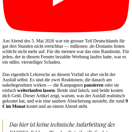
Am Abend des 5. Mai 2026 war ein grosser Teil Deutschlands für
gut drei Stunden nicht erreichbar — millionen .de-Domains lösten
schlicht nicht mehr auf. Für die meisten war das eine Randnotiz. Für
jeden, der in diesem Fenster bezahlte Werbung laufen hatte, war es
ein stiller, vierstelliger Schaden.
Das eigentlich Lehrreiche an diesem Vorfall ist aber nicht der
Ausfall selbst. Es sind die zwei Reaktionen, die danach am
naheliegendsten wirken — die Kampagnen
pausieren
oder sie
einfach
weiterlaufen lassen
. Beide sind falsch, und beide kosten
dich Geld. Dieser Artikel zeigt, warum, was der Ausfall realistisch
gekostet hat, und wie eine saubere Absicherung aussieht, die rund
9
€ im Monat
kostet und an einem Abend steht.
Das hier ist keine technische Aufarbeitung des