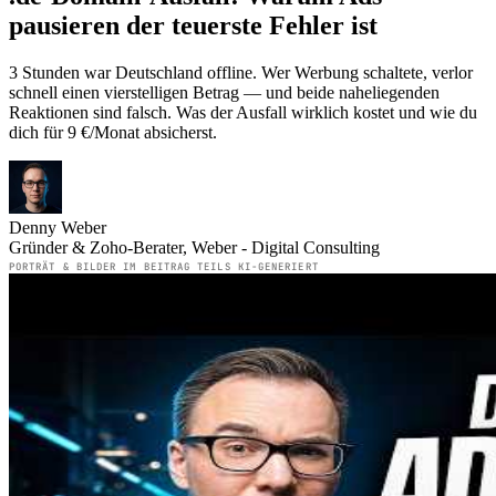
pausieren der teuerste Fehler ist
3 Stunden war Deutschland offline. Wer Werbung schaltete, verlor
schnell einen vierstelligen Betrag — und beide naheliegenden
Reaktionen sind falsch. Was der Ausfall wirklich kostet und wie du
dich für 9 €/Monat absicherst.
Denny Weber
Gründer & Zoho-Berater, Weber - Digital Consulting
PORTRÄT & BILDER IM BEITRAG TEILS KI-GENERIERT