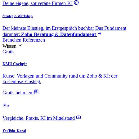
Deine eigene, souveräne Firmen-KI
Strategie-Workshop
Der kleinste Einstieg, im Erstgespräch buchbar
Das Fundament
darunter:
Zoho-Beratung & Datenfundament
Branchen
Referenzen
Wissen
Gratis
KMU Cockpit
Kurse, Vorlagen und Community rund um Zoho & KI: der
kostenlose Einstieg.
Gratis beitreten
Blog
Vergleiche, Praxis, KI im Mittelstand
YouTube-Kanal