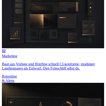
Marketing
Baut aus Vorlage und Briefing schnell CI-konforme, modulare
Landingpages als Entwurf. Den Feinschliff gibst du.
Reporting
& Alerts