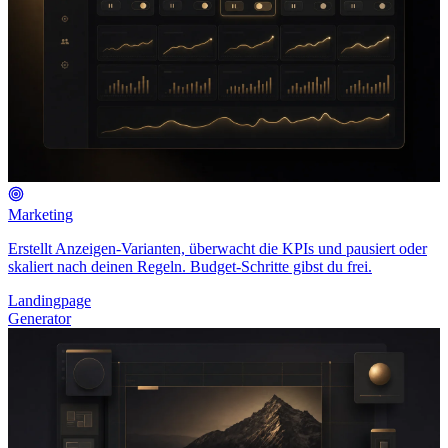
Marketing
Erstellt Anzeigen-Varianten, überwacht die KPIs und pausiert oder
skaliert nach deinen Regeln. Budget-Schritte gibst du frei.
Landingpage
Generator