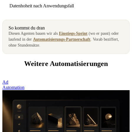
Datenhoheit nach Anwendungsfall
So kommst du dran
Diesen Agenten bauen wir als
Einstiegs-Sprint
(wo er passt) oder
laufend in der
Automatisierungs-Partnerschaft
. Vorab beziffert,
ohne Stundensätze.
Weitere Automatisierungen
Ad
Automation