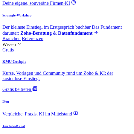
Deine eigene, souveräne Firmen-KI
Strategie-Workshop
Der kleinste Einstieg, im Erstgespräch buchbar
Das Fundament
darunter:
Zoho-Beratung & Datenfundament
Branchen
Referenzen
Wissen
Gratis
KMU Cockpit
Kurse, Vorlagen und Community rund um Zoho & KI: der
kostenlose Einstieg.
Gratis beitreten
Blog
Vergleiche, Praxis, KI im Mittelstand
YouTube-Kanal