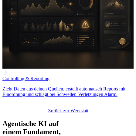
Controlling & Reporting
Zieht Daten aus deinen Quellen, erstellt automatisch Reports mit
Einordnung und schlägt bei Schwellen-Verletzungen Alarm.
Zurück zur Werkstatt
Agentische KI auf
einem Fundament,