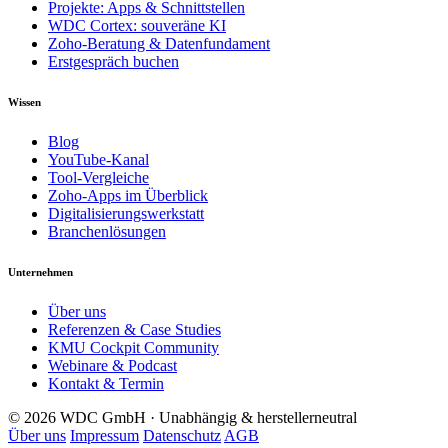
Projekte: Apps & Schnittstellen
WDC Cortex: souveräne KI
Zoho-Beratung & Datenfundament
Erstgespräch buchen
Wissen
Blog
YouTube-Kanal
Tool-Vergleiche
Zoho-Apps im Überblick
Digitalisierungswerkstatt
Branchenlösungen
Unternehmen
Über uns
Referenzen & Case Studies
KMU Cockpit Community
Webinare & Podcast
Kontakt & Termin
© 2026 WDC GmbH · Unabhängig & herstellerneutral
Über uns
Impressum
Datenschutz
AGB