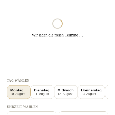
Wir laden die freien Termine …
TAG WÄHLEN
Montag
Dienstag
Mittwoch
Donnerstag
Fre
10. August
11. August
12. August
13. August
14. 
UHRZEIT WÄHLEN