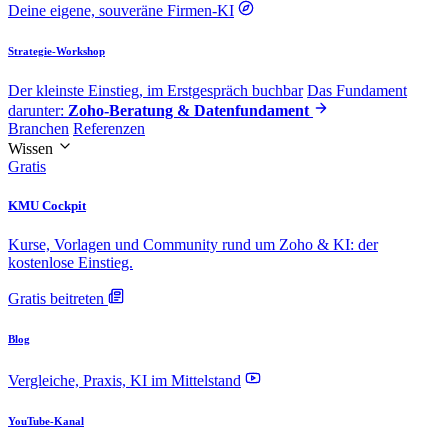
Deine eigene, souveräne Firmen-KI
Strategie-Workshop
Der kleinste Einstieg, im Erstgespräch buchbar
Das Fundament
darunter:
Zoho-Beratung & Datenfundament
Branchen
Referenzen
Wissen
Gratis
KMU Cockpit
Kurse, Vorlagen und Community rund um Zoho & KI: der
kostenlose Einstieg.
Gratis beitreten
Blog
Vergleiche, Praxis, KI im Mittelstand
YouTube-Kanal