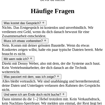
Häufige Fragen
Was kostet das Gespräch?
Nichts. Das Erstgespräch ist kostenlos und unverbindlich. Wir
verdienen erst Geld, wenn du dich danach bewusst für eine
Zusammenarbeit entscheidest.
Muss ich etwas vorbereiten?
Nein. Komm mit deiner grössten Baustelle. Wenn du etwas
Konkretes zeigen willst, halte ein paar typische Dateien bereit. Mehr
braucht es nicht.
Mit wem rede ich?
Direkt mit Denny Weber, also mit dem, der die Systeme auch baut.
Kein Vertriebsmitarbeiter, der dich danach an die Technik
weiterreicht.
Was passiert mit dem, was ich zeige?
Alles bleibt vertraulich. Wir sind unabhängig und herstellerneutral;
deine Daten und Unterlagen verlassen den Rahmen des Gesprächs
nicht.
Und wenn ich am Ende doch nicht buche?
Dann nimmst du die 1–2 Hebel trotzdem mit. Kein Verkaufsdruck,
kein Nachfass-Sperrfeuer. Wir melden uns einmal, der Rest liegt bei