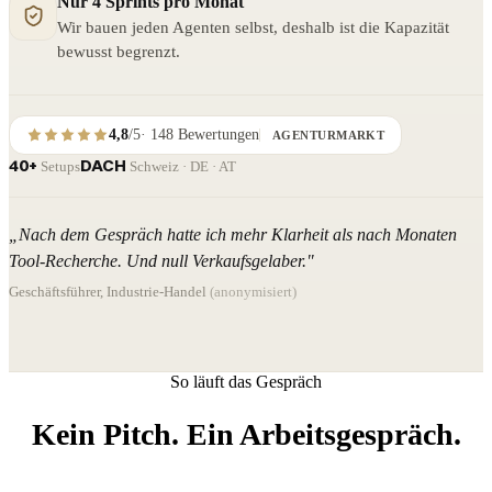
Nur 4 Sprints pro Monat
Wir bauen jeden Agenten selbst, deshalb ist die Kapazität
bewusst begrenzt.
4,8
/5
·
148
Bewertungen
AGENTURMARKT
40+
DACH
Setups
Schweiz · DE · AT
„Nach dem Gespräch hatte ich mehr Klarheit als nach Monaten
Tool-Recherche. Und null Verkaufsgelaber."
Geschäftsführer, Industrie-Handel
(anonymisiert)
So läuft das Gespräch
Kein Pitch. Ein Arbeitsgespräch.