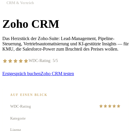
CRM & Vertrieb
Zoho CRM
Das Herzstück der Zoho-Suite: Lead-Management, Pipeline-
Steuerung, Vertriebsautomatisierung und KI-gestützte Insights — für
KMU, die Salesforce-Power zum Bruchteil des Preises wollen.
WDC-Rating: 5/5
Erstgespräch buchen
Zoho CRM testen
AUF EINEN BLICK
WDC-Rating
Kategorie
CRM & Vertrieb
Lizenz
Zoho One · Enterprise