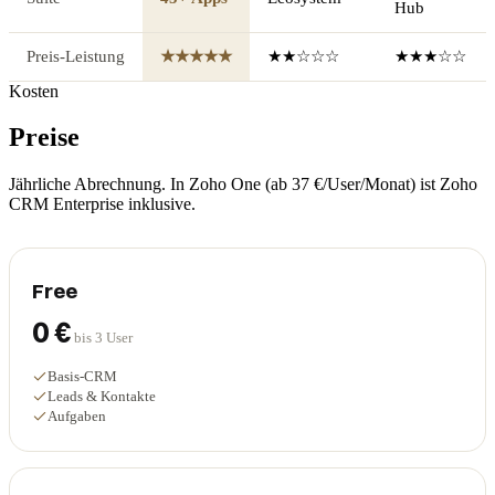
Hub
Preis-Leistung
★★★★★
★★☆☆☆
★★★☆☆
Kosten
Preise
Jährliche Abrechnung. In Zoho One (ab 37 €/User/Monat) ist Zoho
CRM Enterprise inklusive.
Free
0 €
bis 3 User
Basis-CRM
Leads & Kontakte
Aufgaben