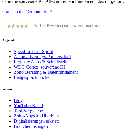
dann die souveräne KI. Alles auf einem Fundament, das dir gehört.
Gratis in die Community
4,8
/5
·
148
Bewertungen
AGENTURMARKT
Angebot
Speed-to-Lead-Sprint
Automatisierungs-Partnerschaft
Projekte: Apps & Schnittstellen
WDC Cortex: souveräne KI
Zoho-Beratung & Datenfundament
Erstgespräch buchen
Wissen
Blog
YouTube-Kanal
Tool-Vergleiche
Zoho-Apps im Überblick
Digitalisierungswerkstatt
Branchenlösungen