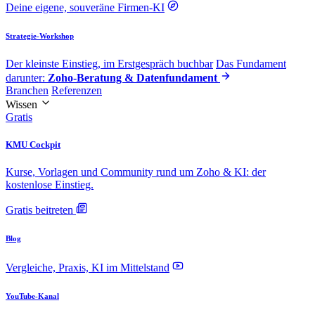
Deine eigene, souveräne Firmen-KI
Strategie-Workshop
Der kleinste Einstieg, im Erstgespräch buchbar
Das Fundament
darunter:
Zoho-Beratung & Datenfundament
Branchen
Referenzen
Wissen
Gratis
KMU Cockpit
Kurse, Vorlagen und Community rund um Zoho & KI: der
kostenlose Einstieg.
Gratis beitreten
Blog
Vergleiche, Praxis, KI im Mittelstand
YouTube-Kanal