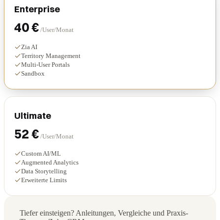
Enterprise
40 €
/User/Monat
Zia AI
Territory Management
Multi-User Portals
Sandbox
Ultimate
52 €
/User/Monat
Custom AI/ML
Augmented Analytics
Data Storytelling
Erweiterte Limits
Tiefer einsteigen? Anleitungen, Vergleiche und Praxis-