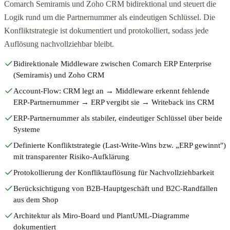
Comarch Semiramis und Zoho CRM bidirektional und steuert die
Logik rund um die Partnernummer als eindeutigen Schlüssel. Die
Konfliktstrategie ist dokumentiert und protokolliert, sodass jede
Auflösung nachvollziehbar bleibt.
Bidirektionale Middleware zwischen Comarch ERP Enterprise
(Semiramis) und Zoho CRM
Account-Flow: CRM legt an → Middleware erkennt fehlende
ERP-Partnernummer → ERP vergibt sie → Writeback ins CRM
ERP-Partnernummer als stabiler, eindeutiger Schlüssel über beide
Systeme
Definierte Konfliktstrategie (Last-Write-Wins bzw. „ERP gewinnt")
mit transparenter Risiko-Aufklärung
Protokollierung der Konfliktauflösung für Nachvollziehbarkeit
Berücksichtigung von B2B-Hauptgeschäft und B2C-Randfällen
aus dem Shop
Architektur als Miro-Board und PlantUML-Diagramme
dokumentiert