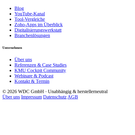
Blog
YouTube-Kanal
Tool-Vergleiche
Zoho-Apps im Überblick
Digitalisierungswerkstatt
Branchenlösungen
Unternehmen
Über uns
Referenzen & Case Studies
KMU Cockpit Community
Webinare & Podcast
Kontakt & Termin
© 2026 WDC GmbH · Unabhängig & herstellerneutral
Über uns
Impressum
Datenschutz
AGB