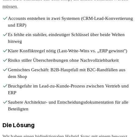
müssen.
Accounts entstehen in zwei Systemen (CRM-Lead-Konvertierung
und ERP)
Es fehlte ein stabiler, eindeutiger Schlüssel über beide Welten
hinweg
Klare Konfliktregel nötig (Last-Write-Wins vs. „ERP gewinnt")
Risiko stiller Überschreibungen ohne Nachvollziehbarkeit
Gemischtes Geschäft: B2B-Hauptfall mit B2C-Randfällen aus
dem Shop
Bruchgefahr im Lead-zu-Kunde-Prozess zwischen Vertrieb und
ERP
Saubere Architektur- und Entscheidungsdokumentation für alle
Beteiligten
Die Lösung
Wir haben einen bidirektionalen Hybrid-Sync mit einem bewusst