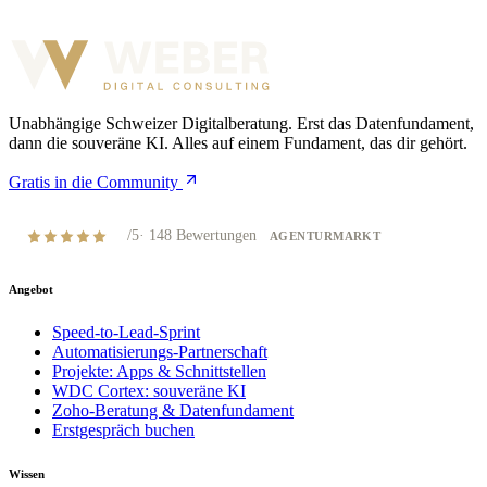
Unabhängige Schweizer Digitalberatung. Erst das Datenfundament,
dann die souveräne KI. Alles auf einem Fundament, das dir gehört.
Gratis in die Community
4,8
/5
·
148
Bewertungen
AGENTURMARKT
Angebot
Speed-to-Lead-Sprint
Automatisierungs-Partnerschaft
Projekte: Apps & Schnittstellen
WDC Cortex: souveräne KI
Zoho-Beratung & Datenfundament
Erstgespräch buchen
Wissen