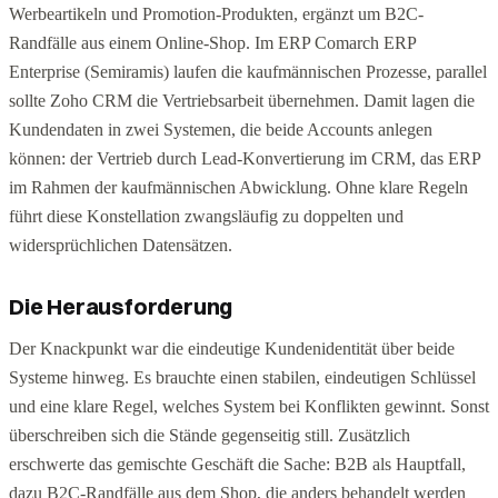
Werbeartikeln und Promotion-Produkten, ergänzt um B2C-
Randfälle aus einem Online-Shop. Im ERP Comarch ERP
Enterprise (Semiramis) laufen die kaufmännischen Prozesse, parallel
sollte Zoho CRM die Vertriebsarbeit übernehmen. Damit lagen die
Kundendaten in zwei Systemen, die beide Accounts anlegen
können: der Vertrieb durch Lead-Konvertierung im CRM, das ERP
im Rahmen der kaufmännischen Abwicklung. Ohne klare Regeln
führt diese Konstellation zwangsläufig zu doppelten und
widersprüchlichen Datensätzen.
Die Herausforderung
Der Knackpunkt war die eindeutige Kundenidentität über beide
Systeme hinweg. Es brauchte einen stabilen, eindeutigen Schlüssel
und eine klare Regel, welches System bei Konflikten gewinnt. Sonst
überschreiben sich die Stände gegenseitig still. Zusätzlich
erschwerte das gemischte Geschäft die Sache: B2B als Hauptfall,
dazu B2C-Randfälle aus dem Shop, die anders behandelt werden