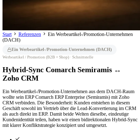
Start
Referenzen
Ein Werbeartikel-/Promotion-Unternehmen
(DACH)
Ein Werbeartikel-/Promotion-Unternehmen (DACH)
Werbeartikel / Promotion (B2B + Shop) · Schnittstelle
Hybrid-Sync Comarch Semiramis ↔
Zoho CRM
Ein Werbeartikel-/Promotion-Unternehmen aus dem DACH-Raum
wollte sein ERP Comarch ERP Enterprise (Semiramis) mit Zoho
CRM verbinden. Die Besonderheit: Kunden entstehen in diesem
Geschäft sowohl im Vertrieb über die Lead-Konvertierung im CRM
als auch direkt im ERP. Damit beide Welten dieselbe, eindeutige
Kundenidentität teilen, haben wir einen bidirektionalen Hybrid-Sync
mit klarer Konfliktstrategie konzipiert und umgesetzt.