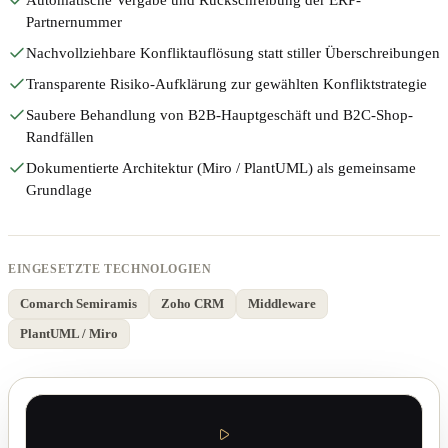
Automatische Vergabe und Rückschreibung der ERP-
Partnernummer
Nachvollziehbare Konfliktauflösung statt stiller Überschreibungen
Transparente Risiko-Aufklärung zur gewählten Konfliktstrategie
Saubere Behandlung von B2B-Hauptgeschäft und B2C-Shop-
Randfällen
Dokumentierte Architektur (Miro / PlantUML) als gemeinsame
Grundlage
EINGESETZTE TECHNOLOGIEN
Comarch Semiramis
Zoho CRM
Middleware
PlantUML / Miro