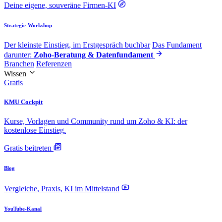
Deine eigene, souveräne Firmen-KI
Strategie-Workshop
Der kleinste Einstieg, im Erstgespräch buchbar
Das Fundament
darunter:
Zoho-Beratung & Datenfundament
Branchen
Referenzen
Wissen
Gratis
KMU Cockpit
Kurse, Vorlagen und Community rund um Zoho & KI: der
kostenlose Einstieg.
Gratis beitreten
Blog
Vergleiche, Praxis, KI im Mittelstand
YouTube-Kanal