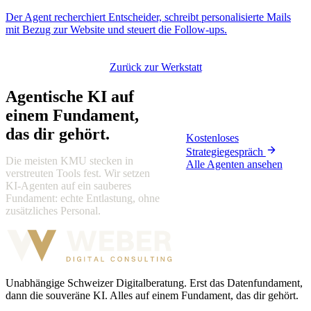
Der Agent recherchiert Entscheider, schreibt personalisierte Mails
mit Bezug zur Website und steuert die Follow-ups.
Zurück zur Werkstatt
Agentische KI auf
einem Fundament,
das dir gehört.
Kostenloses
Strategiegespräch
Die meisten KMU stecken in
Alle Agenten ansehen
verstreuten Tools fest. Wir setzen
KI-Agenten auf ein sauberes
Fundament: echte Entlastung, ohne
zusätzliches Personal.
Unabhängige Schweizer Digitalberatung. Erst das Datenfundament,
dann die souveräne KI. Alles auf einem Fundament, das dir gehört.