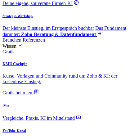
Deine eigene, souveräne Firmen-KI
Strategie-Workshop
Der kleinste Einstieg, im Erstgespräch buchbar
Das Fundament
darunter:
Zoho-Beratung & Datenfundament
Branchen
Referenzen
Wissen
Gratis
KMU Cockpit
Kurse, Vorlagen und Community rund um Zoho & KI: der
kostenlose Einstieg.
Gratis beitreten
Blog
Vergleiche, Praxis, KI im Mittelstand
YouTube-Kanal