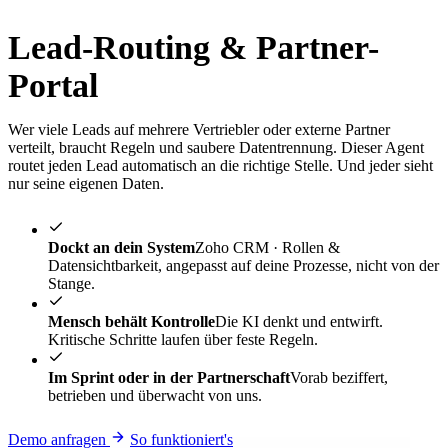
Lead-Routing & Partner-
Portal
Wer viele Leads auf mehrere Vertriebler oder externe Partner
verteilt, braucht Regeln und saubere Datentrennung. Dieser Agent
routet jeden Lead automatisch an die richtige Stelle. Und jeder sieht
nur seine eigenen Daten.
Dockt an dein System
Zoho CRM · Rollen &
Datensichtbarkeit, angepasst auf deine Prozesse, nicht von der
Stange.
Mensch behält Kontrolle
Die KI denkt und entwirft.
Kritische Schritte laufen über feste Regeln.
Im Sprint oder in der Partnerschaft
Vorab beziffert,
betrieben und überwacht von uns.
Demo anfragen
So funktioniert's