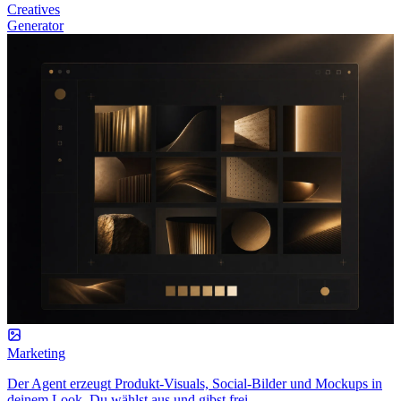
Creatives
Generator
Marketing
Der Agent erzeugt Produkt-Visuals, Social-Bilder und Mockups in
deinem Look. Du wählst aus und gibst frei.