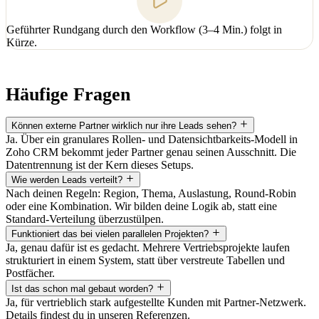
Geführter Rundgang durch den Workflow (3–4 Min.) folgt in
Kürze.
Häufige Fragen
Können externe Partner wirklich nur ihre Leads sehen?
Ja. Über ein granulares Rollen- und Datensichtbarkeits-Modell in
Zoho CRM bekommt jeder Partner genau seinen Ausschnitt. Die
Datentrennung ist der Kern dieses Setups.
Wie werden Leads verteilt?
Nach deinen Regeln: Region, Thema, Auslastung, Round-Robin
oder eine Kombination. Wir bilden deine Logik ab, statt eine
Standard-Verteilung überzustülpen.
Funktioniert das bei vielen parallelen Projekten?
Ja, genau dafür ist es gedacht. Mehrere Vertriebsprojekte laufen
strukturiert in einem System, statt über verstreute Tabellen und
Postfächer.
Ist das schon mal gebaut worden?
Ja, für vertrieblich stark aufgestellte Kunden mit Partner-Netzwerk.
Details findest du in unseren Referenzen.