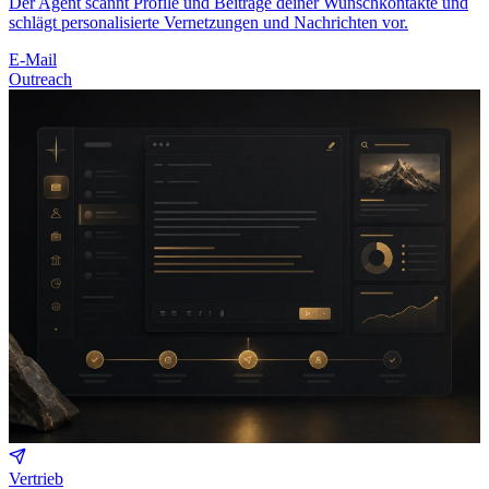
Der Agent scannt Profile und Beiträge deiner Wunschkontakte und
schlägt personalisierte Vernetzungen und Nachrichten vor.
E-Mail
Outreach
Vertrieb