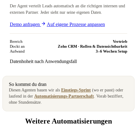
Der Agent verteilt Leads automatisch an die richtigen internen und
externen Partner. Jeder sieht nur seine eigenen Daten.
Demo anfragen
Auf eigene Prozesse anpassen
Bereich
Vertrieb
Dockt an
Zoho CRM · Rollen & Datensichtbarkeit
Aufwand
3–6 Wochen Setup
Datenhoheit nach Anwendungsfall
So kommst du dran
Diesen Agenten bauen wir als
Einstiegs-Sprint
(wo er passt) oder
laufend in der
Automatisierungs-Partnerschaft
. Vorab beziffert,
ohne Stundensätze.
Weitere Automatisierungen