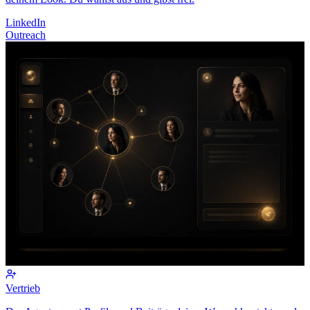
LinkedIn
Outreach
Vertrieb