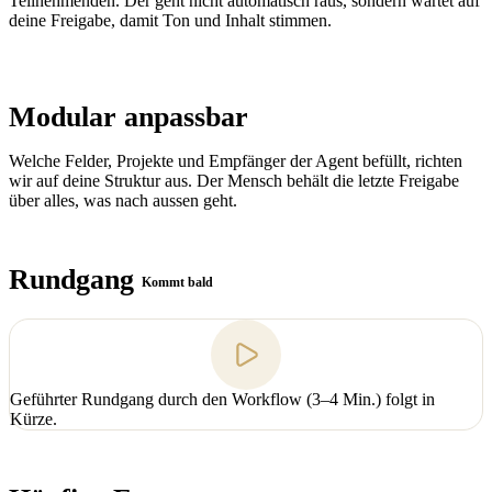
Teilnehmenden. Der geht nicht automatisch raus, sondern wartet auf
deine Freigabe, damit Ton und Inhalt stimmen.
Modular anpassbar
Welche Felder, Projekte und Empfänger der Agent befüllt, richten
wir auf deine Struktur aus. Der Mensch behält die letzte Freigabe
über alles, was nach aussen geht.
Rundgang
Kommt bald
Geführter Rundgang durch den Workflow (3–4 Min.) folgt in
Kürze.