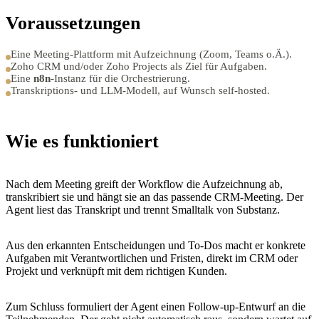
Voraussetzungen
Eine Meeting-Plattform mit Aufzeichnung (Zoom, Teams o.Ä.).
Zoho CRM und/oder Zoho Projects als Ziel für Aufgaben.
Eine
n8n
-Instanz für die Orchestrierung.
Transkriptions- und LLM-Modell, auf Wunsch self-hosted.
Wie es funktioniert
Nach dem Meeting greift der Workflow die Aufzeichnung ab,
transkribiert sie und hängt sie an das passende CRM-Meeting. Der
Agent liest das Transkript und trennt Smalltalk von Substanz.
Aus den erkannten Entscheidungen und To-Dos macht er konkrete
Aufgaben mit Verantwortlichen und Fristen, direkt im CRM oder
Projekt und verknüpft mit dem richtigen Kunden.
Zum Schluss formuliert der Agent einen Follow-up-Entwurf an die