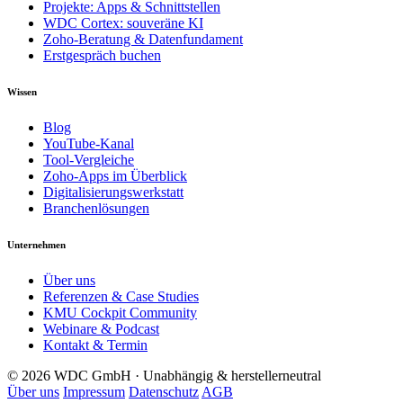
Projekte: Apps & Schnittstellen
WDC Cortex: souveräne KI
Zoho-Beratung & Datenfundament
Erstgespräch buchen
Wissen
Blog
YouTube-Kanal
Tool-Vergleiche
Zoho-Apps im Überblick
Digitalisierungswerkstatt
Branchenlösungen
Unternehmen
Über uns
Referenzen & Case Studies
KMU Cockpit Community
Webinare & Podcast
Kontakt & Termin
© 2026 WDC GmbH · Unabhängig & herstellerneutral
Über uns
Impressum
Datenschutz
AGB