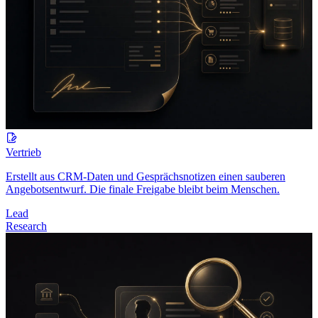
Vertrieb
Erstellt aus CRM-Daten und Gesprächsnotizen einen sauberen
Angebotsentwurf. Die finale Freigabe bleibt beim Menschen.
Lead
Research