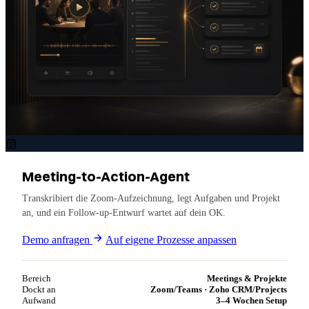
Meeting-to-Action-Agent
Transkribiert die Zoom-Aufzeichnung, legt Aufgaben und Projekt
an, und ein Follow-up-Entwurf wartet auf dein OK.
Demo anfragen
Auf eigene Prozesse anpassen
Bereich
Meetings & Projekte
Dockt an
Zoom/Teams · Zoho CRM/Projects
Aufwand
3–4 Wochen Setup