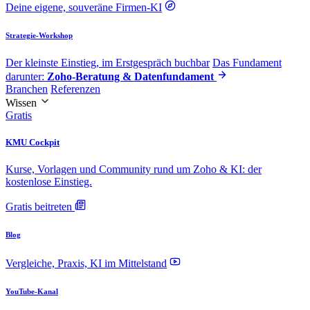
Deine eigene, souveräne Firmen-KI
Strategie-Workshop
Der kleinste Einstieg, im Erstgespräch buchbar
Das Fundament
darunter:
Zoho-Beratung & Datenfundament
Branchen
Referenzen
Wissen
Gratis
KMU Cockpit
Kurse, Vorlagen und Community rund um Zoho & KI: der
kostenlose Einstieg.
Gratis beitreten
Blog
Vergleiche, Praxis, KI im Mittelstand
YouTube-Kanal