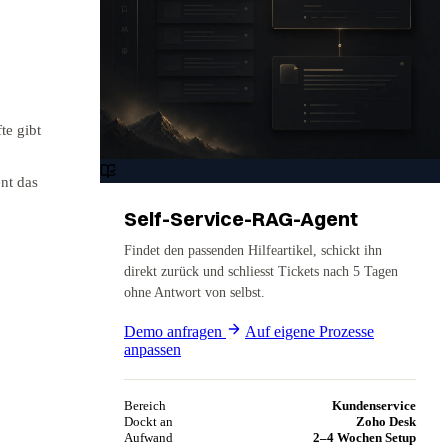
te gibt
nt das
Self-Service-RAG-Agent
Findet den passenden Hilfeartikel, schickt ihn
direkt zurück und schliesst Tickets nach 5 Tagen
ohne Antwort von selbst.
Demo anfragen
Auf eigene Prozesse
anpassen
Bereich
Kundenservice
Dockt an
Zoho Desk
Aufwand
2–4 Wochen Setup