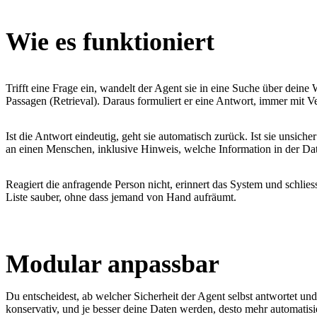
Wie es funktioniert
Trifft eine Frage ein, wandelt der Agent sie in eine Suche über deine
Passagen (Retrieval). Daraus formuliert er eine Antwort, immer mit Ve
Ist die Antwort eindeutig, geht sie automatisch zurück. Ist sie unsiche
an einen Menschen, inklusive Hinweis, welche Information in der Dat
Reagiert die anfragende Person nicht, erinnert das System und schliess
Liste sauber, ohne dass jemand von Hand aufräumt.
Modular anpassbar
Du entscheidest, ab welcher Sicherheit der Agent selbst antwortet 
konservativ, und je besser deine Daten werden, desto mehr automatisie