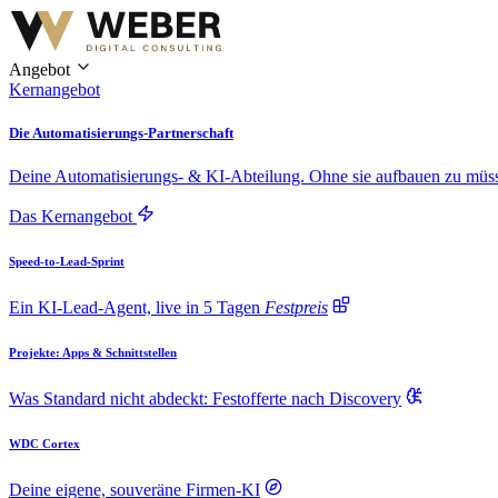
Angebot
Kernangebot
Die Automatisierungs-Partnerschaft
Deine Automatisierungs- & KI-Abteilung. Ohne sie aufbauen zu müs
Das Kernangebot
Speed-to-Lead-Sprint
Ein KI-Lead-Agent, live in 5 Tagen
Festpreis
Projekte: Apps & Schnittstellen
Was Standard nicht abdeckt: Festofferte nach Discovery
WDC Cortex
Deine eigene, souveräne Firmen-KI