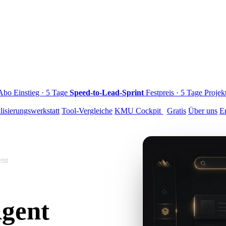
 Abo
Einstieg · 5 Tage
Speed-to-Lead-Sprint
Festpreis · 5 Tage
Projek
lisierungswerkstatt
Tool-Vergleiche
KMU Cockpit
Gratis
Über uns
E
ent
Agent