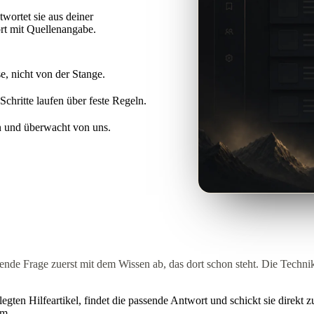
wortet sie aus deiner
rt mit Quellenangabe.
e, nicht von der Stange.
Schritte laufen über feste Regeln.
en und überwacht von uns.
hende Frage zuerst mit dem Wissen ab, das dort schon steht. Die Techni
gten Hilfeartikel, findet die passende Antwort und schickt sie direkt z
am.