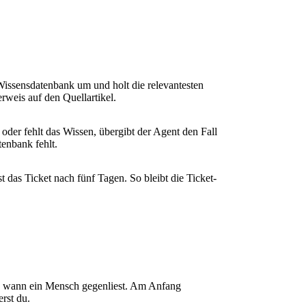
 Wissensdatenbank um und holt die relevantesten
rweis auf den Quellartikel.
r oder fehlt das Wissen, übergibt der Agent den Fall
enbank fehlt.
t das Ticket nach fünf Tagen. So bleibt die Ticket-
und wann ein Mensch gegenliest. Am Anfang
rst du.