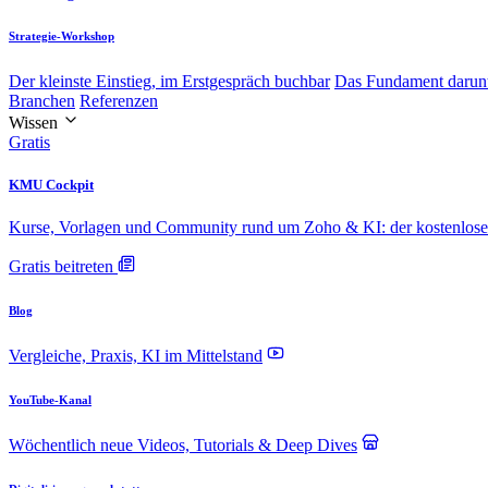
Strategie-Workshop
Der kleinste Einstieg, im Erstgespräch buchbar
Das Fundament darun
Branchen
Referenzen
Wissen
Gratis
KMU Cockpit
Kurse, Vorlagen und Community rund um Zoho & KI: der kostenlose 
Gratis beitreten
Blog
Vergleiche, Praxis, KI im Mittelstand
YouTube-Kanal
Wöchentlich neue Videos, Tutorials & Deep Dives