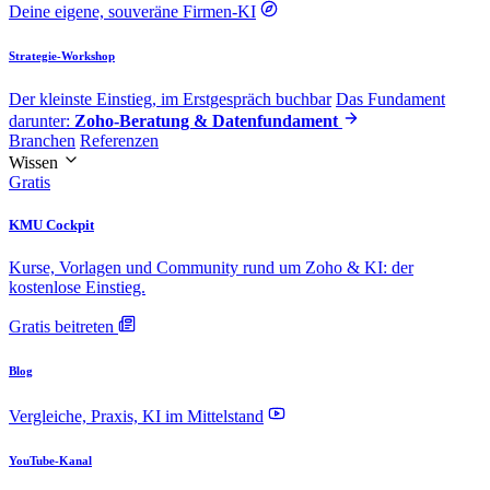
Deine eigene, souveräne Firmen-KI
Strategie-Workshop
Der kleinste Einstieg, im Erstgespräch buchbar
Das Fundament
darunter:
Zoho-Beratung & Datenfundament
Branchen
Referenzen
Wissen
Gratis
KMU Cockpit
Kurse, Vorlagen und Community rund um Zoho & KI: der
kostenlose Einstieg.
Gratis beitreten
Blog
Vergleiche, Praxis, KI im Mittelstand
YouTube-Kanal