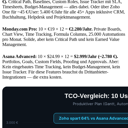
€).
Critical Path, Baselines, Custom Roles, Issue Tracker mit SLA,
Timesheets, Budget-Management — alles dabei. Oder über Zoho
One für ~45 €/User: 5.400 €/Jahr für alle 45+ Apps inklusive CRM,
Buchhaltung, Helpdesk und Projektmanagement.
Monday.com Pro:
10 × €19 × 12 =
€2.280/Jahr.
Private Boards,
Chart View, Time Tracking, Formula Columns, 25.000 Automations
pro Monat. Solide, aber kein Critical Path und kein Earned Value
Management.
Asana Advanced:
10 × $24.99 × 12 =
$2.999/Jahr (~2.780 €).
Portfolios, Goals, Custom Fields, Proofing und Approvals. Aber:
Kein eingebautes Time Tracking, kein Budget-Management, kein
Issue Tracker. Für diese Features brauchst du Drittanbieter-
Integrationen — die extra kosten.