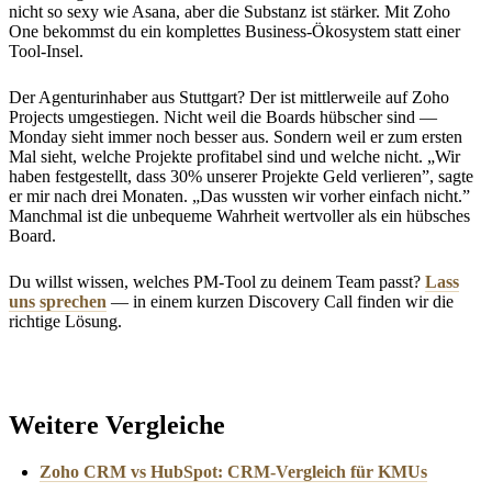
nicht so sexy wie Asana, aber die Substanz ist stärker. Mit Zoho
One bekommst du ein komplettes Business-Ökosystem statt einer
Tool-Insel.
Der Agenturinhaber aus Stuttgart? Der ist mittlerweile auf Zoho
Projects umgestiegen. Nicht weil die Boards hübscher sind —
Monday sieht immer noch besser aus. Sondern weil er zum ersten
Mal sieht, welche Projekte profitabel sind und welche nicht. „Wir
haben festgestellt, dass 30% unserer Projekte Geld verlieren”, sagte
er mir nach drei Monaten. „Das wussten wir vorher einfach nicht.”
Manchmal ist die unbequeme Wahrheit wertvoller als ein hübsches
Board.
Du willst wissen, welches PM-Tool zu deinem Team passt?
Lass
uns sprechen
— in einem kurzen Discovery Call finden wir die
richtige Lösung.
Weitere Vergleiche
Zoho CRM vs HubSpot: CRM-Vergleich für KMUs