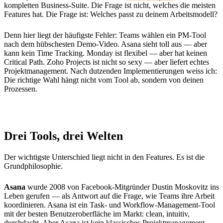
kompletten Business-Suite. Die Frage ist nicht, welches die meisten
Features hat. Die Frage ist: Welches passt zu deinem Arbeitsmodell?
Denn hier liegt der häufigste Fehler: Teams wählen ein PM-Tool
nach dem hübschesten Demo-Video. Asana sieht toll aus — aber
kann kein Time Tracking. Monday ist flexibel — aber hat keinen
Critical Path. Zoho Projects ist nicht so sexy — aber liefert echtes
Projektmanagement. Nach dutzenden Implementierungen weiss ich:
Die richtige Wahl hängt nicht vom Tool ab, sondern von deinen
Prozessen.
Drei Tools, drei Welten
Der wichtigste Unterschied liegt nicht in den Features. Es ist die
Grundphilosophie.
Asana
wurde 2008 von Facebook-Mitgründer Dustin Moskovitz ins
Leben gerufen — als Antwort auf die Frage, wie Teams ihre Arbeit
koordinieren. Asana ist ein Task- und Workflow-Management-Tool
mit der besten Benutzeroberfläche im Markt: clean, intuitiv,
durchdacht. Aber Asana ist kein klassisches Projektmanagement-