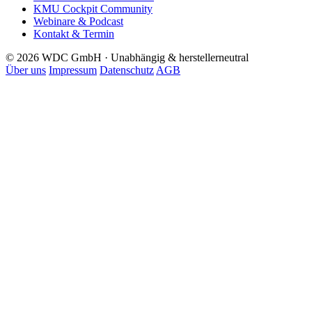
KMU Cockpit Community
Webinare & Podcast
Kontakt & Termin
© 2026 WDC GmbH · Unabhängig & herstellerneutral
Über uns
Impressum
Datenschutz
AGB