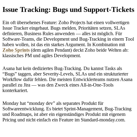
Issue Tracking: Bugs und Support-Tickets
Ein oft übersehenes Feature: Zoho Projects hat einen vollwertigen
Issue Tracker eingebaut. Bugs melden, Prioritäten setzen, SLAs
definieren, Business Rules anwenden — alles ist möglich. Für
Software-Teams, die Development und Bug-Tracking in einem Tool
haben wollen, ist das ein starkes Argument. In Kombination mit
Zoho Sprints
(dem agilen Pendant) deckt Zoho beide Welten ab:
klassisches PM und agiles Development.
Asana hat kein dediziertes Bug-Tracking. Du kannst Tasks als
“Bugs” taggen, aber Severity-Levels, SLAs und ein strukturierter
Workflow dafür fehlen. Die meisten Entwicklerteams nutzen Asana
parallel zu Jira — was den Zweck eines All-in-One-Tools
konterkariert.
Monday hat “monday dev” als separates Produkt für
Softwareentwicklung. Es bietet Sprint-Management, Bug-Tracking
und Roadmaps, ist aber ein eigenständiges Produkt mit eigenem
Pricing und nicht einfach ein Feature im Standard-monday.com.