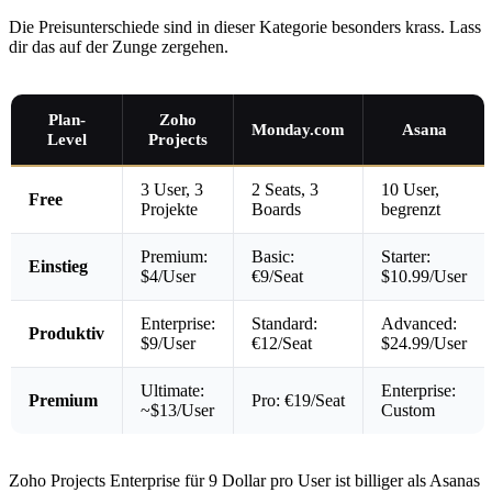
Die Preisunterschiede sind in dieser Kategorie besonders krass. Lass
dir das auf der Zunge zergehen.
Plan-
Zoho
Monday.com
Asana
Level
Projects
3 User, 3
2 Seats, 3
10 User,
Free
Projekte
Boards
begrenzt
Premium:
Basic:
Starter:
Einstieg
$4/User
€9/Seat
$10.99/User
Enterprise:
Standard:
Advanced:
Produktiv
$9/User
€12/Seat
$24.99/User
Ultimate:
Enterprise:
Premium
Pro: €19/Seat
~$13/User
Custom
Zoho Projects Enterprise für 9 Dollar pro User ist billiger als Asanas