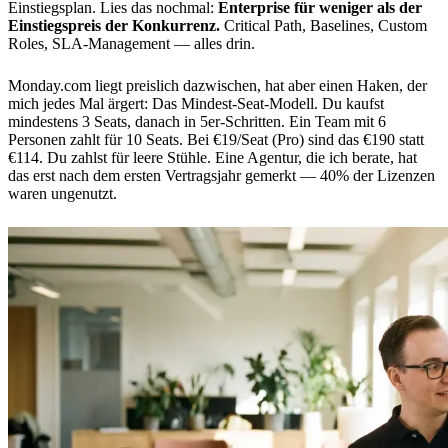
Einstiegsplan. Lies das nochmal:
Enterprise für weniger als der
Einstiegspreis der Konkurrenz.
Critical Path, Baselines, Custom
Roles, SLA-Management — alles drin.
Monday.com liegt preislich dazwischen, hat aber einen Haken, der
mich jedes Mal ärgert: Das Mindest-Seat-Modell. Du kaufst
mindestens 3 Seats, danach in 5er-Schritten. Ein Team mit 6
Personen zahlt für 10 Seats. Bei €19/Seat (Pro) sind das €190 statt
€114. Du zahlst für leere Stühle. Eine Agentur, die ich berate, hat
das erst nach dem ersten Vertragsjahr gemerkt — 40% der Lizenzen
waren ungenutzt.