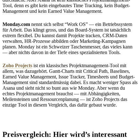
Tool, denn es gibt kein eingebautes Time Tracking, kein Budget-
Management und kein Earned Value Management.
Monday.com
nennt sich selbst “Work OS” — ein Betriebssystem
für Arbeit. Das klingt gross, und das Board-System ist tatsächlich
extrem flexibel. Du kannst damit Projekte tracken, CRM-Daten
verwalten, HR-Prozesse abbilden oder Marketing-Kampagnen
planen. Monday ist ein Schweizer Taschenmesser, das vieles kann
— aber nichts davon in der Tiefe eines spezialisierten Tools.
Zoho Projects
ist ein klassisches Projektmanagement-Tool mit
allem, was dazugehört. Gantt-Charts mit Critical Path, Baselines,
Earned Value Management, Issue Tracker, Timesheets und Budget-
Management sind standardmässig dabei. Es macht weniger Spass als
Asana und sieht nicht so bunt aus wie Monday. Aber wenn du
echtes Projektmanagement brauchst — mit Abhängigkeiten,
Meilensteinen und Ressourcenplanung — ist Zoho Projects das
einzige Tool in diesem Vergleich, das dafür gebaut wurde.
Preisvergleich: Hier wird’s interessant