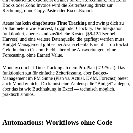
Books oder Zoho Invoice wird die Zeiterfassung direkt zur
Rechnung, ohne Copy-Paste oder Excel-Export.
Asana hat
kein eingebautes Time Tracking
und zwingt dich zu
Drittanbietern wie Harvest, Toggl oder Clockify. Die Integration
funktioniert, aber es sind zusätzliche Kosten ($8-12/User bei
Harvest) und eine weitere Datenquelle, die gepflegt werden muss.
Budget-Management gibt es bei Asana ebenfalls nicht — du trackst
Geld in einem Custom Field, aber ohne Auswertungen, ohne
Forecasting, ohne Earned Value.
Monday.com hat Time Tracking ab dem Pro-Plan (€19/Seat). Das
funktioniert gut für einfache Zeiterfassung, aber Budget-
Management im PM-Sinne (Plan vs. Actual, EVM, Forecast) bietet
auch Monday nicht. Du kannst eine Zahlenspalte “Budget” anlegen,
aber das ist wie Buchhaltung in Excel — technisch möglich,
praktisch sinnlos.
Automations: Workflows ohne Code