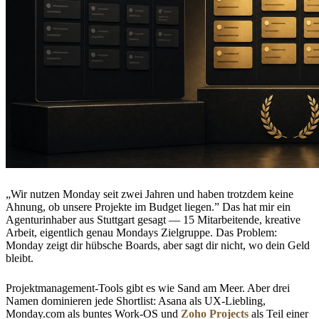
„Wir nutzen Monday seit zwei Jahren und haben trotzdem keine
Ahnung, ob unsere Projekte im Budget liegen.” Das hat mir ein
Agenturinhaber aus Stuttgart gesagt — 15 Mitarbeitende, kreative
Arbeit, eigentlich genau Mondays Zielgruppe. Das Problem:
Monday zeigt dir hübsche Boards, aber sagt dir nicht, wo dein Geld
bleibt.
Projektmanagement-Tools gibt es wie Sand am Meer. Aber drei
Namen dominieren jede Shortlist: Asana als UX-Liebling,
Monday.com als buntes Work-OS und
Zoho Projects
als Teil einer