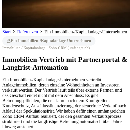
Start
Referenzen
Ein Immobilien-/Kapitalanlage-Unternehmen
Ein Immobilien-/Kapitalanlage-Unternehmen
Immobilien / Kapitalanlage · Zoho-CRM (umfangreich)
Immobilien-Vertrieb mit Partnerportal &
Langfrist-Automation
Ein Immobilien-/Kapitalanlage-Unternehmen vertreibt
Anlageimmobilien, deren einzelne Wohneinheiten an Investoren
verkauft werden. Der Vertrieb läuft teils über externe Partner, und
das Geschäft endet nicht mit dem Abschluss: Es gibt
Betreuungspflichten, die erst Jahre nach dem Kauf greifen:
Kundenschutz, Anschlussfinanzierung, der steuerfreie Verkauf nach
Ablauf der Spekulationsfrist. Wir haben dafür einen umfangreichen
Zoho-CRM-Aufbau realisiert, der den gesamten Verkaufsprozess
strukturiert und die langfristige Betreuung automatisch über Jahre
hinweg ansteuert.