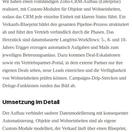
Wir haben einen vollständigen Zoho-CRM-Aufbau (Enterprise)
realisiert, mit Custom-Modulen für Objekte und Wohneinheiten,
sodass das CRM jede einzelne Einheit mit klarem Status führt. Ein
Verkaufs-Blueprint bildet den gesamten Pipeline-Prozess strukturiert
ab und führt den Vertrieb verbindlich durch die Phasen. Das
Herzstück sind datumsbasierte Langfrist-Workflows: 5-, 8- und 10-
Jahres-Trigger erzeugen automatisch Aufgaben und Mails zum
jeweiligen Betreuungsanlass. Dazu kommen Deal-Eskalationen
sowie ein Vertriebspartner-Portal, in dem externe Partner nur ihre
eigenen Deals sehen, neue Leads einreichen und die Verfügbarkeit
von Wohneinheiten prüfen können. Campaigns-Drip-Strecken und
Deluge-Funktionen runden das Bild ab.
Umsetzung im Detail
Der Aufbau verbindet saubere Datenmodellierung mit konsequenter
Automatisierung. Objekte und Wohneinheiten sind als eigene
Custom-Module modelliert, der Verkauf läuft über einen Blueprint,