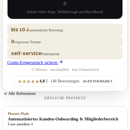
Erklär-Video folgt: Walkthrough am Miro-Board
bis 10 J.
automatische Betreuung
0
vergessene Termine
self-service
Partnerportal
Gratis-Erstgespräch sichern
15 Minuten · unverbindlich · kein Verkaufsdruck
4,8
/5
·
148
Bewertungen
AGENTURMARKT
Alle Referenzen
ÄHNLICHE PROJEKTE
Phoenix Pfade
Automatisiertes Kunden-Onboarding & Mitgliederbereich
Case ansehen