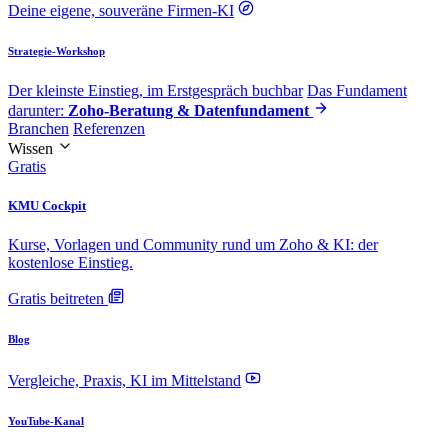
Deine eigene, souveräne Firmen-KI
Strategie-Workshop
Der kleinste Einstieg, im Erstgespräch buchbar
Das Fundament
darunter:
Zoho-Beratung & Datenfundament
Branchen
Referenzen
Wissen
Gratis
KMU Cockpit
Kurse, Vorlagen und Community rund um Zoho & KI: der
kostenlose Einstieg.
Gratis beitreten
Blog
Vergleiche, Praxis, KI im Mittelstand
YouTube-Kanal