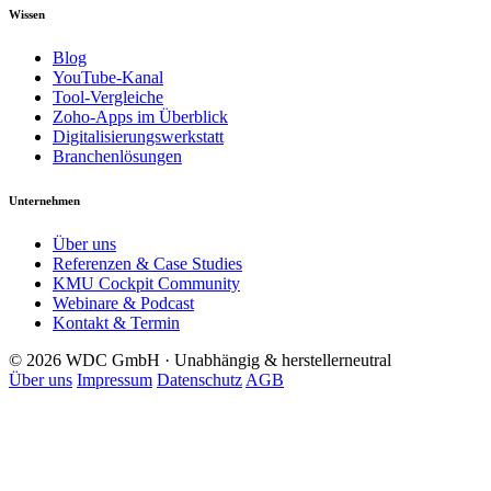
Wissen
Blog
YouTube-Kanal
Tool-Vergleiche
Zoho-Apps im Überblick
Digitalisierungswerkstatt
Branchenlösungen
Unternehmen
Über uns
Referenzen & Case Studies
KMU Cockpit Community
Webinare & Podcast
Kontakt & Termin
© 2026 WDC GmbH · Unabhängig & herstellerneutral
Über uns
Impressum
Datenschutz
AGB