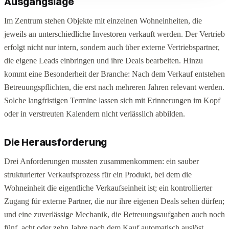
Ausgangslage
Im Zentrum stehen Objekte mit einzelnen Wohneinheiten, die
jeweils an unterschiedliche Investoren verkauft werden. Der Vertrieb
erfolgt nicht nur intern, sondern auch über externe Vertriebspartner,
die eigene Leads einbringen und ihre Deals bearbeiten. Hinzu
kommt eine Besonderheit der Branche: Nach dem Verkauf entstehen
Betreuungspflichten, die erst nach mehreren Jahren relevant werden.
Solche langfristigen Termine lassen sich mit Erinnerungen im Kopf
oder in verstreuten Kalendern nicht verlässlich abbilden.
Die Herausforderung
Drei Anforderungen mussten zusammenkommen: ein sauber
strukturierter Verkaufsprozess für ein Produkt, bei dem die
Wohneinheit die eigentliche Verkaufseinheit ist; ein kontrollierter
Zugang für externe Partner, die nur ihre eigenen Deals sehen dürfen;
und eine zuverlässige Mechanik, die Betreuungsaufgaben auch noch
fünf, acht oder zehn Jahre nach dem Kauf automatisch auslöst.