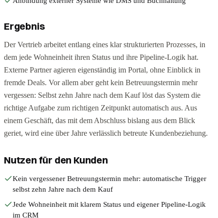
Anbindung externer Systeme wie DMS und Buchhaltung
Ergebnis
Der Vertrieb arbeitet entlang eines klar strukturierten Prozesses, in
dem jede Wohneinheit ihren Status und ihre Pipeline-Logik hat.
Externe Partner agieren eigenständig im Portal, ohne Einblick in
fremde Deals. Vor allem aber geht kein Betreuungstermin mehr
vergessen: Selbst zehn Jahre nach dem Kauf löst das System die
richtige Aufgabe zum richtigen Zeitpunkt automatisch aus. Aus
einem Geschäft, das mit dem Abschluss bislang aus dem Blick
geriet, wird eine über Jahre verlässlich betreute Kundenbeziehung.
Nutzen für den Kunden
Kein vergessener Betreuungstermin mehr: automatische Trigger
selbst zehn Jahre nach dem Kauf
Jede Wohneinheit mit klarem Status und eigener Pipeline-Logik
im CRM