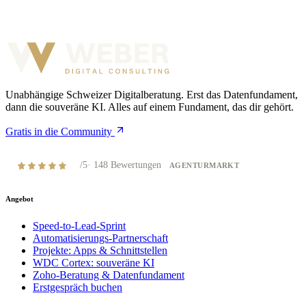
Unabhängige Schweizer Digitalberatung. Erst das Datenfundament,
dann die souveräne KI. Alles auf einem Fundament, das dir gehört.
Gratis in die Community
4,8
/5
·
148
Bewertungen
AGENTURMARKT
Angebot
Speed-to-Lead-Sprint
Automatisierungs-Partnerschaft
Projekte: Apps & Schnittstellen
WDC Cortex: souveräne KI
Zoho-Beratung & Datenfundament
Erstgespräch buchen