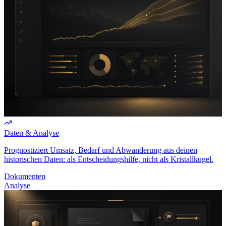
Daten & Analyse
Prognostiziert Umsatz, Bedarf und Abwanderung aus deinen
historischen Daten: als Entscheidungshilfe, nicht als Kristallkugel.
Dokumenten
Analyse