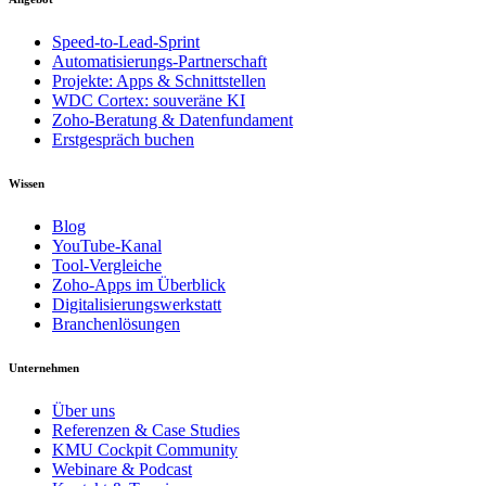
Speed-to-Lead-Sprint
Automatisierungs-Partnerschaft
Projekte: Apps & Schnittstellen
WDC Cortex: souveräne KI
Zoho-Beratung & Datenfundament
Erstgespräch buchen
Wissen
Blog
YouTube-Kanal
Tool-Vergleiche
Zoho-Apps im Überblick
Digitalisierungswerkstatt
Branchenlösungen
Unternehmen
Über uns
Referenzen & Case Studies
KMU Cockpit Community
Webinare & Podcast