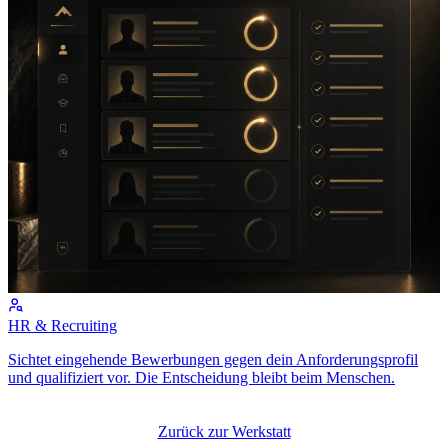
HR & Recruiting
Sichtet eingehende Bewerbungen gegen dein Anforderungsprofil
und qualifiziert vor. Die Entscheidung bleibt beim Menschen.
Zurück zur Werkstatt