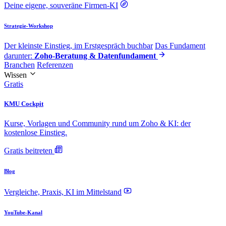
Deine eigene, souveräne Firmen-KI
Strategie-Workshop
Der kleinste Einstieg, im Erstgespräch buchbar
Das Fundament
darunter:
Zoho-Beratung & Datenfundament
Branchen
Referenzen
Wissen
Gratis
KMU Cockpit
Kurse, Vorlagen und Community rund um Zoho & KI: der
kostenlose Einstieg.
Gratis beitreten
Blog
Vergleiche, Praxis, KI im Mittelstand
YouTube-Kanal