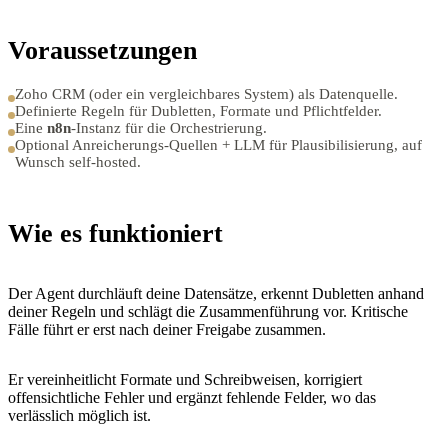
Voraussetzungen
Zoho CRM (oder ein vergleichbares System) als Datenquelle.
Definierte Regeln für Dubletten, Formate und Pflichtfelder.
Eine
n8n
-Instanz für die Orchestrierung.
Optional Anreicherungs-Quellen + LLM für Plausibilisierung, auf
Wunsch self-hosted.
Wie es funktioniert
Der Agent durchläuft deine Datensätze, erkennt Dubletten anhand
deiner Regeln und schlägt die Zusammenführung vor. Kritische
Fälle führt er erst nach deiner Freigabe zusammen.
Er vereinheitlicht Formate und Schreibweisen, korrigiert
offensichtliche Fehler und ergänzt fehlende Felder, wo das
verlässlich möglich ist.