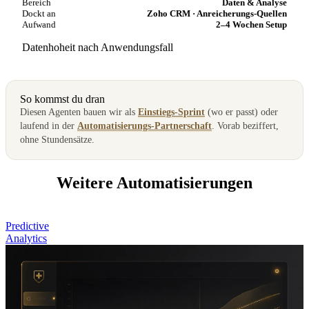
Bereich
Daten & Analyse
Dockt an
Zoho CRM · Anreicherungs-Quellen
Aufwand
2–4 Wochen Setup
Datenhoheit nach Anwendungsfall
So kommst du dran
Diesen Agenten bauen wir als
Einstiegs-Sprint
(wo er passt) oder
laufend in der
Automatisierungs-Partnerschaft
. Vorab beziffert,
ohne Stundensätze.
Weitere Automatisierungen
Predictive
Analytics