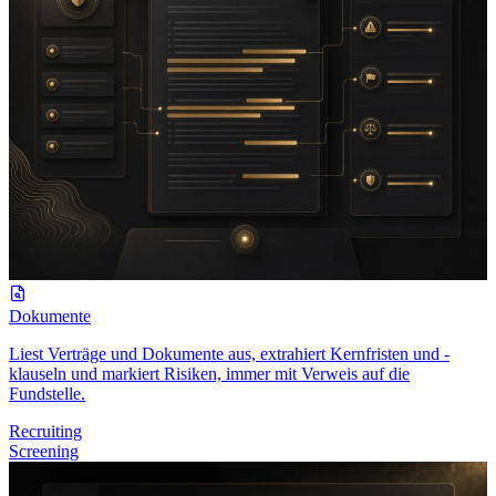
Dokumente
Liest Verträge und Dokumente aus, extrahiert Kernfristen und -
klauseln und markiert Risiken, immer mit Verweis auf die
Fundstelle.
Recruiting
Screening