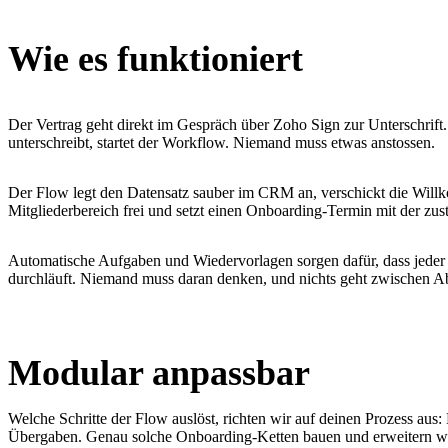
Wie es funktioniert
Der Vertrag geht direkt im Gespräch über Zoho Sign zur Unterschrif
unterschreibt, startet der Workflow. Niemand muss etwas anstossen.
Der Flow legt den Datensatz sauber im CRM an, verschickt die Will
Mitgliederbereich frei und setzt einen Onboarding-Termin mit der zus
Automatische Aufgaben und Wiedervorlagen sorgen dafür, dass jeder
durchläuft. Niemand muss daran denken, und nichts geht zwischen Ab
Modular anpassbar
Welche Schritte der Flow auslöst, richten wir auf deinen Prozess aus:
Übergaben. Genau solche Onboarding-Ketten bauen und erweitern wir s