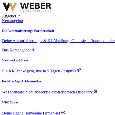
Angebot
Kernangebot
Die Automatisierungs-Partnerschaft
Deine Automatisierungs- & KI-Abteilung. Ohne sie aufbauen zu müs
Das Kernangebot
Speed-to-Lead-Sprint
Ein KI-Lead-Agent, live in 5 Tagen
Festpreis
Projekte: Apps & Schnittstellen
Was Standard nicht abdeckt: Festofferte nach Discovery
WDC Cortex
Deine eigene, souveräne Firmen-KI