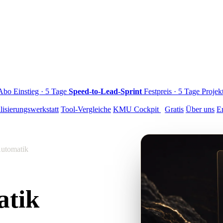
 Abo
Einstieg · 5 Tage
Speed-to-Lead-Sprint
Festpreis · 5 Tage
Projek
lisierungswerkstatt
Tool-Vergleiche
KMU Cockpit
Gratis
Über uns
E
utomatik
atik