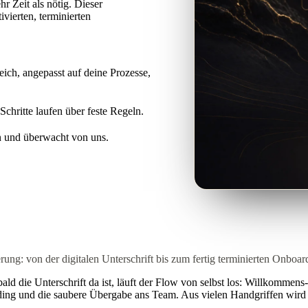
r Zeit als nötig. Dieser
vierten, terminierten
ch, angepasst auf deine Prozesse,
Schritte laufen über feste Regeln.
en und überwacht von uns.
ng: von der digitalen Unterschrift bis zum fertig terminierten Onboar
ald die Unterschrift da ist, läuft der Flow von selbst los: Willkommens
rding und die saubere Übergabe ans Team. Aus vielen Handgriffen wird