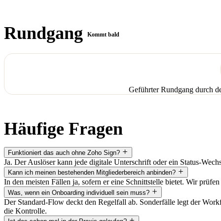
Rundgang
Kommt bald
Geführter Rundgang durch de
Häufige Fragen
Funktioniert das auch ohne Zoho Sign?
Ja. Der Auslöser kann jede digitale Unterschrift oder ein Status-We
Kann ich meinen bestehenden Mitgliederbereich anbinden?
In den meisten Fällen ja, sofern er eine Schnittstelle bietet. Wir prüf
Was, wenn ein Onboarding individuell sein muss?
Der Standard-Flow deckt den Regelfall ab. Sonderfälle legt der Work
die Kontrolle.