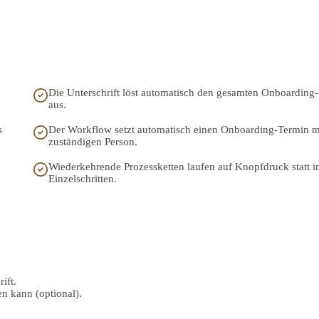
Die Unterschrift löst automatisch den gesamten Onboarding
aus.
s
Der Workflow setzt automatisch einen Onboarding-Termin m
zuständigen Person.
Wiederkehrende Prozessketten laufen auf Knopfdruck statt in
Einzelschritten.
ift.
en kann (optional).