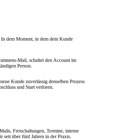
t. In dem Moment, in dem dein Kunde
kommens-Mail, schaltet den Account im
tändigen Person.
 neue Kunde zuverlässig denselben Prozess
schluss und Start verloren.
 Mails, Freischaltungen, Termine, interne
eit über fünf Jahren in der Praxis.