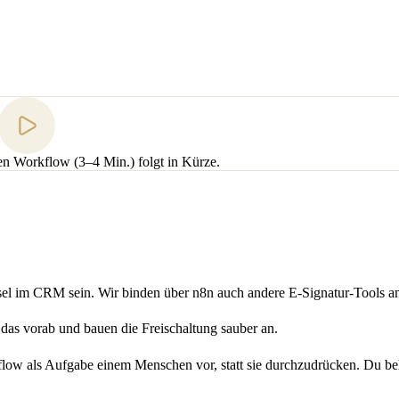
n Workflow (3–4 Min.) folgt in Kürze.
chsel im CRM sein. Wir binden über n8n auch andere E-Signatur-Tools a
en das vorab und bauen die Freischaltung sauber an.
flow als Aufgabe einem Menschen vor, statt sie durchzudrücken. Du beh