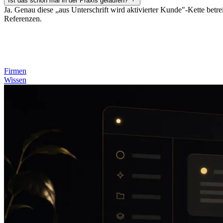
Ist das schon mal in der Praxis gelaufen?
Ja. Genau diese „aus Unterschrift wird aktivierter Kunde"-Kette betre
Referenzen.
Firmen
Wissen